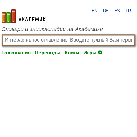
EN
DE
ES
FR
academic.ru
Словари и энциклопедии на Академике
Толкования
Переводы
Книги
Игры ⚽