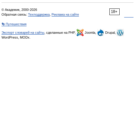
© Академик, 2000-2026
18+
Обратная связь:
Техподдержка
,
Реклама на сайте
👣 Путешествия
Экспорт словарей на сайты
, сделанные на PHP,
Joomla,
Drupal,
WordPress, MODx.